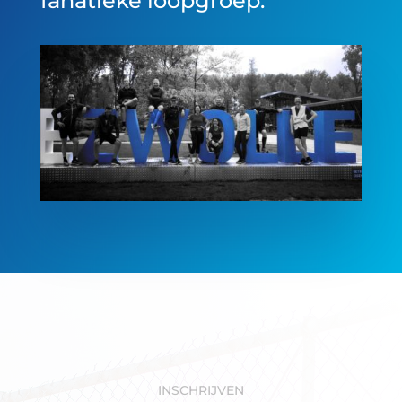
fanatieke loopgroep.
INSCHRIJVEN