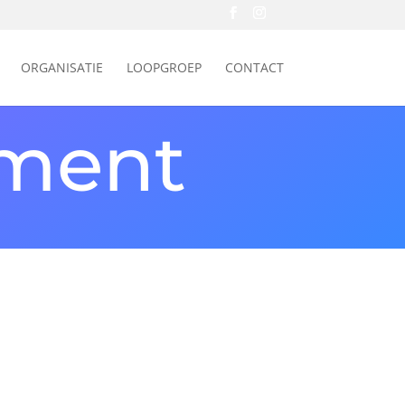
ORGANISATIE
LOOPGROEP
CONTACT
ement