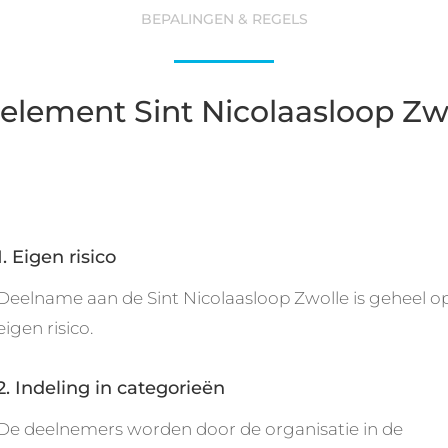
BEPALINGEN & REGELS
element Sint Nicolaasloop Zw
1. Eigen risico
Deelname aan de Sint Nicolaasloop Zwolle is geheel o
eigen risico.
2. Indeling in categorieën
De deelnemers worden door de organisatie in de