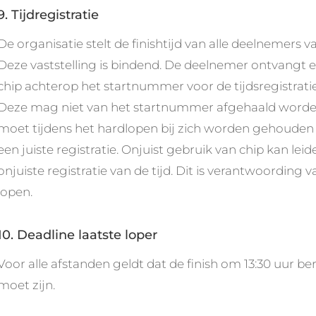
9. Tijdregistratie
De organisatie stelt de finishtijd van alle deelnemers va
Deze vaststelling is bindend. De deelnemer ontvangt 
chip achterop het startnummer voor de tijdsregistratie
Deze mag niet van het startnummer afgehaald word
moet tijdens het hardlopen bij zich worden gehouden
een juiste registratie. Onjuist gebruik van chip kan leid
onjuiste registratie van de tijd. Dit is verantwoording v
lopen.
10. Deadline laatste loper
Voor alle afstanden geldt dat de finish om 13:30 uur ber
moet zijn.