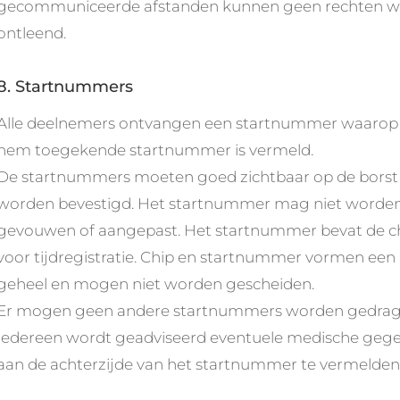
gecommuniceerde afstanden kunnen geen rechten 
ontleend.
8. Startnummers
Alle deelnemers ontvangen een startnummer waarop
hem toegekende startnummer is vermeld.
De startnummers moeten goed zichtbaar op de borst
worden bevestigd. Het startnummer mag niet worde
gevouwen of aangepast. Het startnummer bevat de c
voor tijdregistratie. Chip en startnummer vormen een
geheel en mogen niet worden gescheiden.
Er mogen geen andere startnummers worden gedrag
Iedereen wordt geadviseerd eventuele medische geg
aan de achterzijde van het startnummer te vermelden