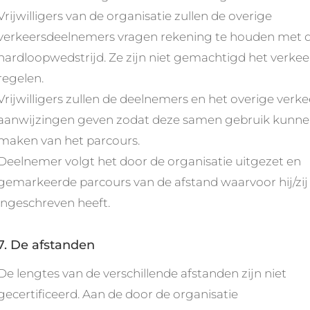
Vrijwilligers van de organisatie zullen de overige
verkeersdeelnemers vragen rekening te houden met 
hardloopwedstrijd. Ze zijn niet gemachtigd het verkee
regelen.
Vrijwilligers zullen de deelnemers en het overige verke
aanwijzingen geven zodat deze samen gebruik kunn
maken van het parcours.
Deelnemer volgt het door de organisatie uitgezet en
gemarkeerde parcours van de afstand waarvoor hij/zij 
ingeschreven heeft.
7. De afstanden
De lengtes van de verschillende afstanden zijn niet
gecertificeerd. Aan de door de organisatie