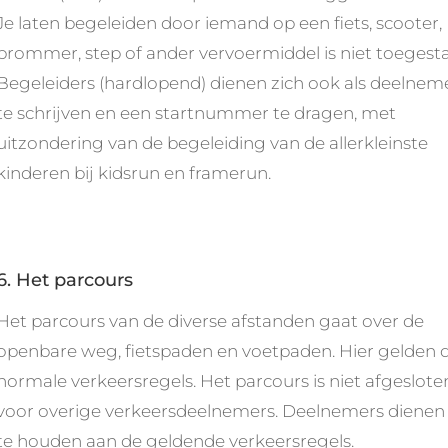
Je laten begeleiden door iemand op een fiets, scooter,
brommer, step of ander vervoermiddel is niet toegest
Begeleiders (hardlopend) dienen zich ook als deelneme
te schrijven en een startnummer te dragen, met
uitzondering van de begeleiding van de allerkleinste
kinderen bij kidsrun en framerun.
6. Het parcours
Het parcours van de diverse afstanden gaat over de
openbare weg, fietspaden en voetpaden. Hier gelden 
normale verkeersregels. Het parcours is niet afgeslote
voor overige verkeersdeelnemers. Deelnemers dienen 
te houden aan de geldende verkeersregels.