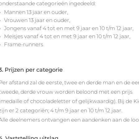
onderstaande categorieën ingedeeld:
Mannen 13 jaar en ouder,
Vrouwen 13 jaar en ouder,
Jongens vanaf 4 tot en met 9 jaar en 10 t/m 12 jaar,
Meisjes vanaf 4 tot en met 9 jaar en 10 t/m 12 jaar,
Frame-runners
3. Prijzen per categorie
Per afstand zal de eerste, twee en derde man en de eer
tweede, derde vrouw worden beloond met een prijs
(medaille of chocoladeletter of gelijkwaardig). Bij de K
zijn er 2 categoriën; 4 t/m 9 jaar en 10 t/m 12 jaar.
Alle deelnemers ontvangen een aandenken aan de loo
4. Vaststelling uitslag